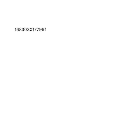
1683030177991