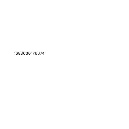
1683030176674