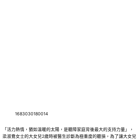
1683030180014
「活力熱情，猶如溫暖的太陽，是聽障家庭背後最大的支持力量」，
梁淑鴦女士的大女兒2歲時被醫生診斷為極重度的聽損，為了讓大女兒