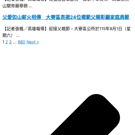
山關帝廟舉辦 ...
父愛如山薪火相傳 大寮區表揚24位模範父親彰顯家庭典範
【記者張楓／高雄報導】迎接父親節，大寮區公所於115年8月1日（星
期六） ...
1
2
3
...
880
Next »