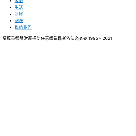
政治
生活
財經
國際
聯絡我們
請尊重智慧財產權勿任意轉載違者依法必究
© 1995 – 2021
網頁設計
BY
種成網頁設計