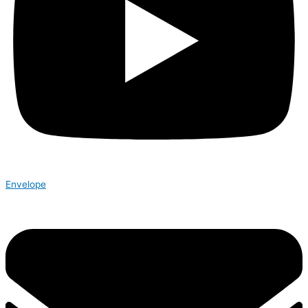
Envelope