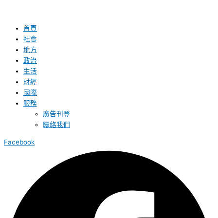
首頁
社會
地方
政治
生活
財經
國際
服務
廣告刊登
聯絡我們
Facebook