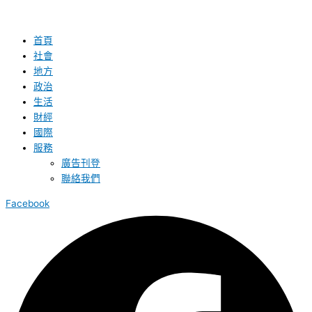
首頁
社會
地方
政治
生活
財經
國際
服務
廣告刊登
聯絡我們
Facebook