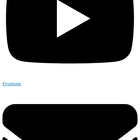
Envelope