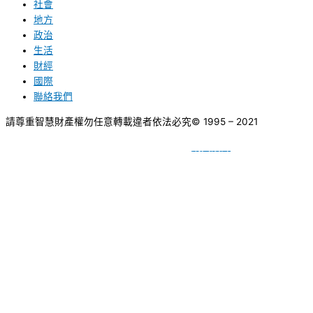
社會
地方
政治
生活
財經
國際
聯絡我們
請尊重智慧財產權勿任意轉載違者依法必究
© 1995 – 2021
網頁設計
BY
種成網頁設計