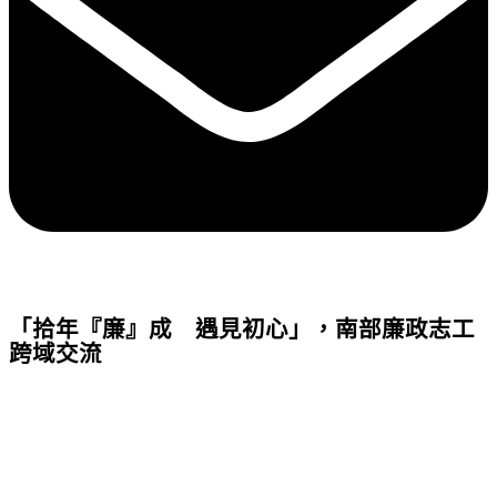
「拾年『廉』成 遇見初心」，南部廉政志工
跨域交流