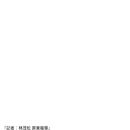
『記者：林茂松 屏東報導』