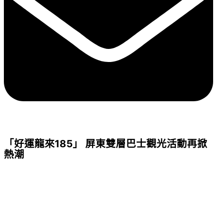
「好運龍來185」 屏東雙層巴士觀光活動再掀
熱潮