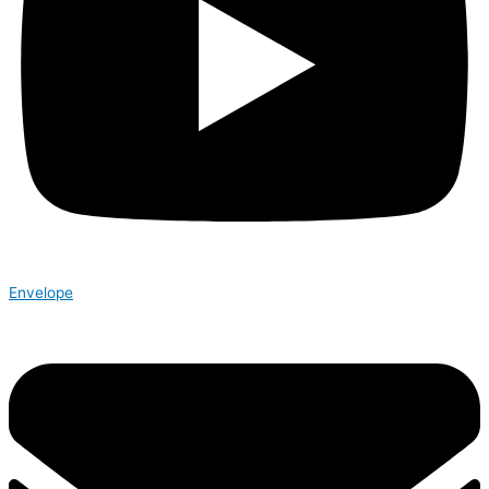
Envelope