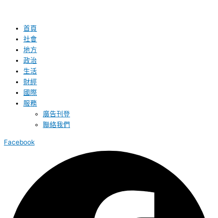
首頁
社會
地方
政治
生活
財經
國際
服務
廣告刊登
聯絡我們
Facebook