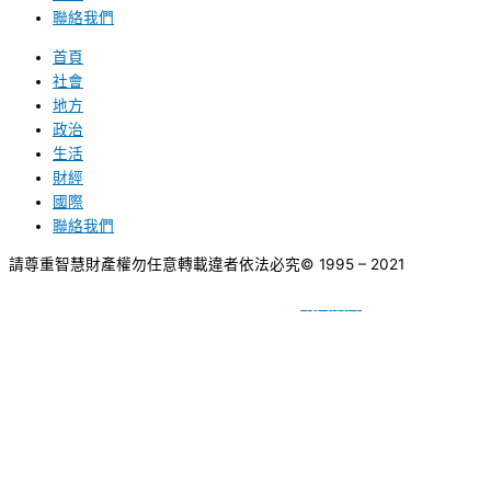
聯絡我們
首頁
社會
地方
政治
生活
財經
國際
聯絡我們
請尊重智慧財產權勿任意轉載違者依法必究
© 1995 – 2021
網頁設計
BY
種成網頁設計