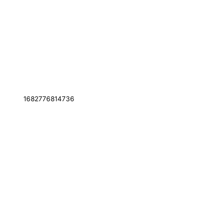
1682776814736