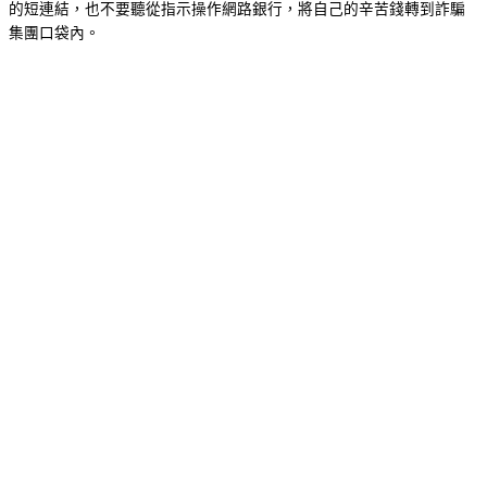
的短連結，也不要聽從指示操作網路銀行，將自己的辛苦錢轉到詐騙
集團口袋內。