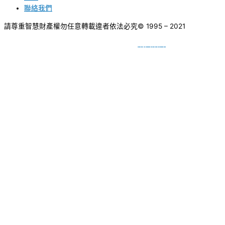
聯絡我們
請尊重智慧財產權勿任意轉載違者依法必究
© 1995 – 2021
網頁設計
BY
種成網頁設計