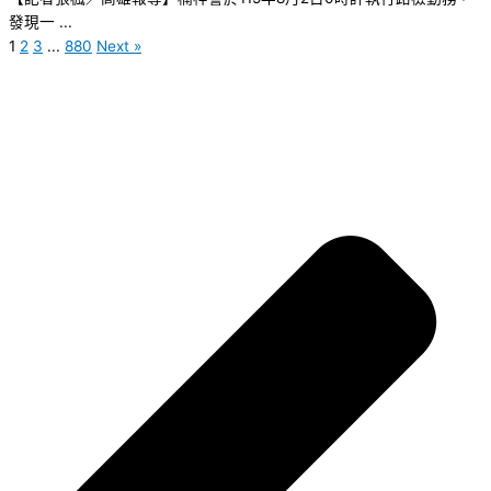
發現一 ...
1
2
3
...
880
Next »