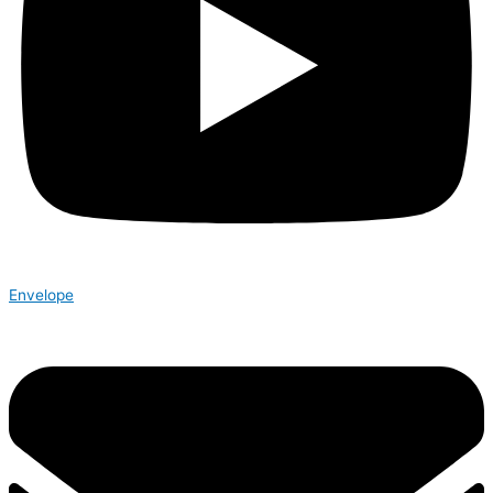
Envelope