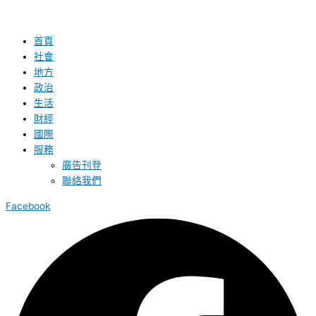
首頁
社會
地方
政治
生活
財經
國際
服務
廣告刊登
聯絡我們
Facebook